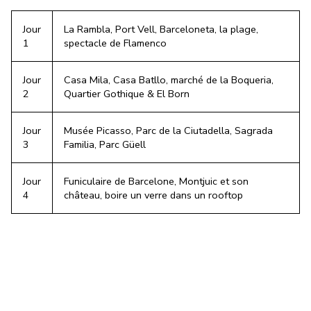
Jour
La Rambla, Port Vell, Barceloneta, la plage,
1
spectacle de Flamenco
Jour
Casa Mila, Casa Batllo, marché de la Boqueria,
2
Quartier Gothique & El Born
Jour
Musée Picasso, Parc de la Ciutadella, Sagrada
3
Familia, Parc Güell
Jour
Funiculaire de Barcelone, Montjuic et son
4
château, boire un verre dans un rooftop