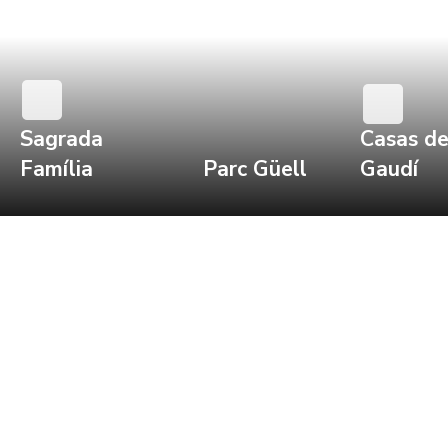
Sagrada
Casas d
Família
Parc Güell
Gaudí