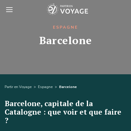
ESPAGNE
Barcelone
Partir en Voyage
>
Espagne
>
Barcelone
Barcelone, capitale de la
Catalogne : que voir et que faire
?