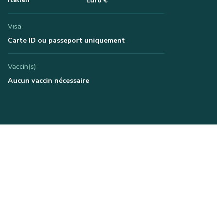
Euro €
Visa
Carte ID ou passeport uniquement
Vaccin(s)
Aucun vaccin nécessaire