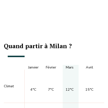
Quand partir à Milan ?
Janvier
Février
Mars
Avril
Climat
4°C
7°C
12°C
15°C
2