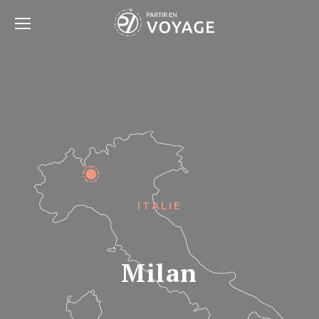
ITALIE
Milan