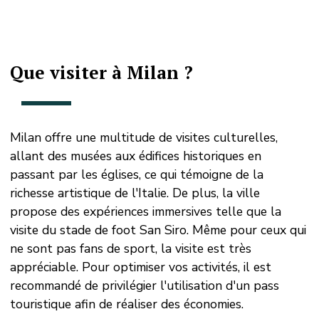
Que visiter à Milan ?
Milan offre une multitude de visites culturelles,
allant des musées aux édifices historiques en
passant par les églises, ce qui témoigne de la
richesse artistique de l'Italie. De plus, la ville
propose des expériences immersives telle que la
visite du stade de foot San Siro. Même pour ceux qui
ne sont pas fans de sport, la visite est très
appréciable. Pour optimiser vos activités, il est
recommandé de privilégier l'utilisation d'un pass
touristique afin de réaliser des économies.