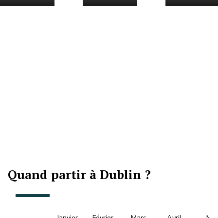
Quand partir à Dublin ?
Janvier
Février
Mars
Avril
Mai