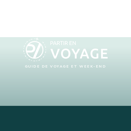
GUIDE DE VOYAGE ET WEEK-END