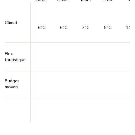
Climat
6°C
6°C
7°C
8°C
11°
Flux
touristique
Budget
moyen