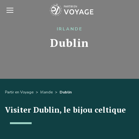
IRLANDE
Dublin
Partir en Voyage
>
Irlande
>
Dublin
Visiter Dublin, le bijou celtique