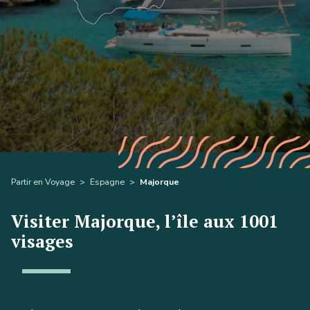
Partir en Voyage
>
Espagne
>
Majorque
Visiter Majorque, l’île aux 1001
visages