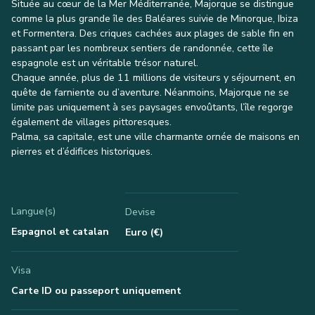
Située au cœur de la Mer Méditerranée, Majorque se distingue
comme la plus grande île des Baléares suivie de Minorque, Ibiza
et Formentera. Des criques cachées aux plages de sable fin en
passant par les nombreux sentiers de randonnée, cette île
espagnole est un véritable trésor naturel.
Chaque année, plus de 11 millions de visiteurs y séjournent, en
quête de farniente ou d’aventure. Néanmoins, Majorque ne se
limite pas uniquement à ses paysages envoûtants, l’île regorge
également de villages pittoresques.
Palma, sa capitale, est une ville charmante ornée de maisons en
pierres et d’édifices historiques.
Langue(s)
Devise
Espagnol et catalan
Euro (€)
Visa
Carte ID ou passeport uniquement